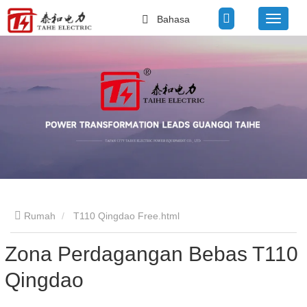
Bahasa
Rumah
T110 Qingdao Free.html
Zona Perdagangan Bebas T110
Qingdao